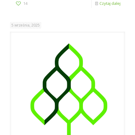
14
Czytaj dalej
5 września, 2025