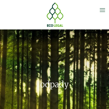
odpady