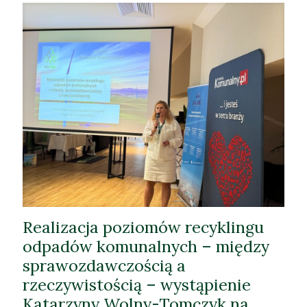
Realizacja poziomów recyklingu
odpadów komunalnych – między
sprawozdawczością a
rzeczywistością – wystąpienie
Katarzyny Wolny-Tomczyk na