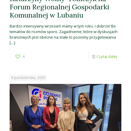
Forum Regionalnej Gospodarki
Komunalnej w Lubaniu
Bardzo intensywny wrzesień mamy w tym roku. I dobrze! Bo
tematów do rozmów sporo. Zagadnienie, które w dyskusjach
branżowych jest obecne na stałe to poziomy przygotowania
[…]
4
Czytaj dalej
9 października, 2025