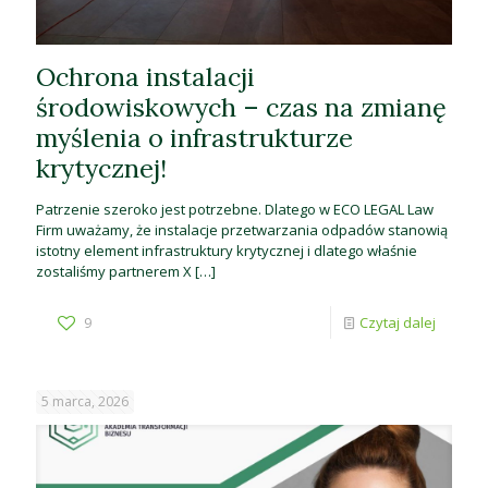
Ochrona instalacji
środowiskowych – czas na zmianę
myślenia o infrastrukturze
krytycznej!
Patrzenie szeroko jest potrzebne. Dlatego w ECO LEGAL Law
Firm uważamy, że instalacje przetwarzania odpadów stanowią
istotny element infrastruktury krytycznej i dlatego właśnie
zostaliśmy partnerem X
[…]
9
Czytaj dalej
5 marca, 2026