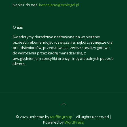
Napisz do nas:
kancelaria@ecolegal.pl
O nas
Świadczymy doradztwo nastawione na wspieranie
biznesu, rekomendując rozwiązania najkorzystniejsze dla
przedsiębiorców, przedstawiając zwięzłe analizy gotowe
do wdrożenia przez kadrę menadżerską, z
uwzględnieniem specyfiki branży i indywidualnych potrzeb
Klienta.
© 2026 Betheme by
Muffin group
| All Rights Reserved |
Powered by
WordPress