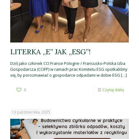
LITERKA „E” JAK „ESG”!
Dziś jako członek CCI France Pologne / Francusko-Polska Izba
Gospodarcza (CCIFP) w ramach prac Komitetu ESG spotkaliśmy
się, by porozmawiać o gospodarce odpadami w dobie ESG
[…]
8
Czytaj dalej
13 października, 2025