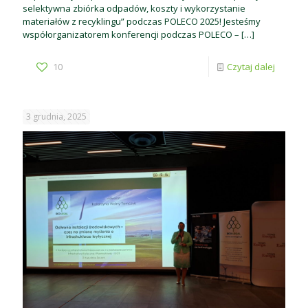
selektywna zbiórka odpadów, koszty i wykorzystanie
materiałów z recyklingu” podczas POLECO 2025! Jesteśmy
współorganizatorem konferencji podczas POLECO –
[…]
10
Czytaj dalej
3 grudnia, 2025