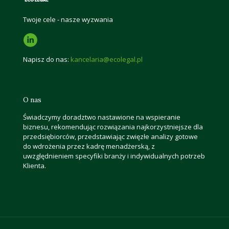
Twoje cele - nasze wyzwania
Napisz do nas:
kancelaria@ecolegal.pl
O nas
Świadczymy doradztwo nastawione na wspieranie
biznesu, rekomendując rozwiązania najkorzystniejsze dla
przedsiębiorców, przedstawiając zwięzłe analizy gotowe
do wdrożenia przez kadrę menadżerską, z
uwzględnieniem specyfiki branży i indywidualnych potrzeb
Klienta.