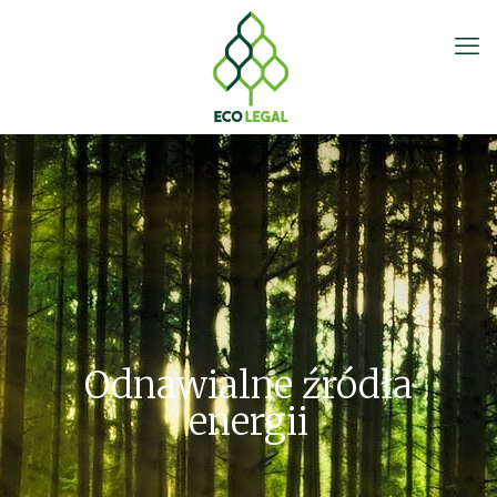
Odnawialne źródła
energii