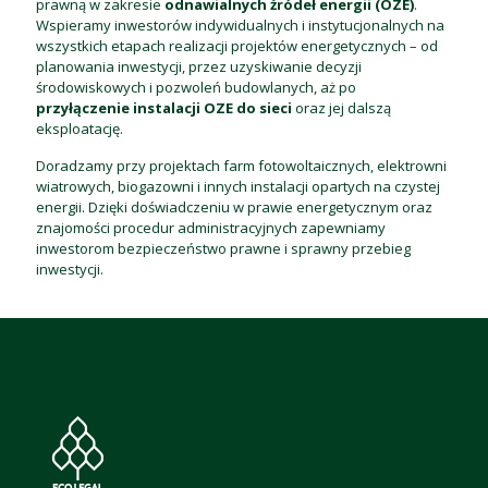
prawną w zakresie
odnawialnych źródeł energii (OZE)
.
Wspieramy inwestorów indywidualnych i instytucjonalnych na
wszystkich etapach realizacji projektów energetycznych – od
planowania inwestycji, przez uzyskiwanie decyzji
środowiskowych i pozwoleń budowlanych, aż po
przyłączenie instalacji OZE do sieci
oraz jej dalszą
eksploatację.
Doradzamy przy projektach farm fotowoltaicznych, elektrowni
wiatrowych, biogazowni i innych instalacji opartych na czystej
energii. Dzięki doświadczeniu w prawie energetycznym oraz
znajomości procedur administracyjnych zapewniamy
inwestorom bezpieczeństwo prawne i sprawny przebieg
inwestycji.