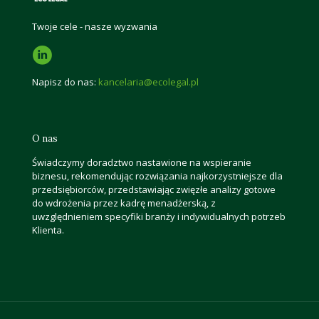
Twoje cele - nasze wyzwania
Napisz do nas:
kancelaria@ecolegal.pl
O nas
Świadczymy doradztwo nastawione na wspieranie
biznesu, rekomendując rozwiązania najkorzystniejsze dla
przedsiębiorców, przedstawiając zwięzłe analizy gotowe
do wdrożenia przez kadrę menadżerską, z
uwzględnieniem specyfiki branży i indywidualnych potrzeb
Klienta.