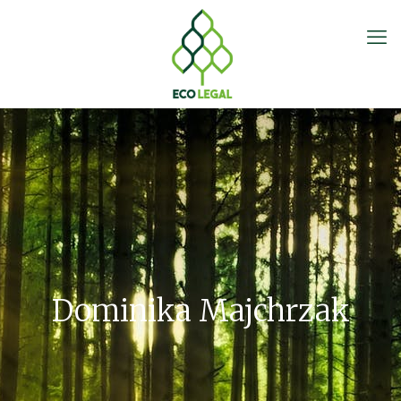
Dominika Majchrzak