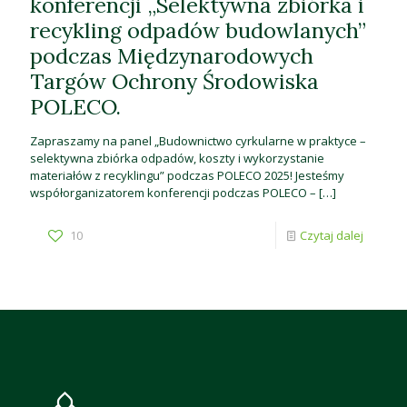
konferencji „Selektywna zbiórka i
recykling odpadów budowlanych”
podczas Międzynarodowych
Targów Ochrony Środowiska
POLECO.
Zapraszamy na panel „Budownictwo cyrkularne w praktyce –
selektywna zbiórka odpadów, koszty i wykorzystanie
materiałów z recyklingu” podczas POLECO 2025! Jesteśmy
współorganizatorem konferencji podczas POLECO –
[…]
10
Czytaj dalej