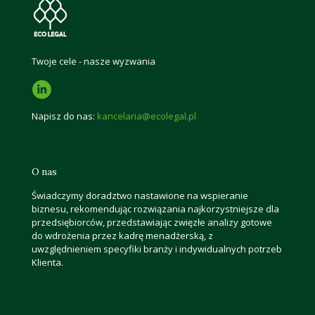
Twoje cele - nasze wyzwania
Napisz do nas:
kancelaria@ecolegal.pl
O nas
Świadczymy doradztwo nastawione na wspieranie
biznesu, rekomendując rozwiązania najkorzystniejsze dla
przedsiębiorców, przedstawiając zwięzłe analizy gotowe
do wdrożenia przez kadrę menadżerską, z
uwzględnieniem specyfiki branży i indywidualnych potrzeb
Klienta.