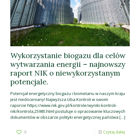
Wykorzystanie biogazu dla celów
wytwarzania energii – najnowszy
raport NIK o niewykorzystanym
potencjale.
Potencjał energetyczny biogazu i biometanu w naszym kraju
jest niedoceniany! Najwyższa Izba Kontroli w swoim
raporcie https://www.nik.gov.pl/kontrole/wyniki-kontroli-
nik/kontrola,25985.html postuluje o opracowanie kluczowych
dokumentów w obszarze polityki energetycznej państwa
[…]
8
Czytaj dalej