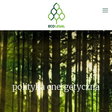
polityka energetyczna