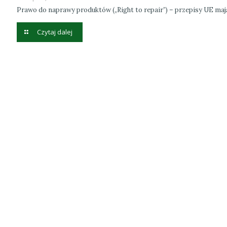
Prawo do naprawy produktów („Right to repair”) – przepisy UE ma
Czytaj dalej