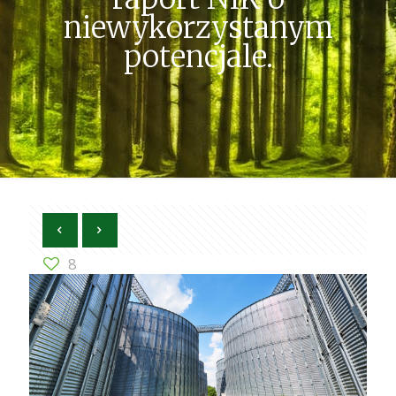
niewykorzystanym
potencjale.
8