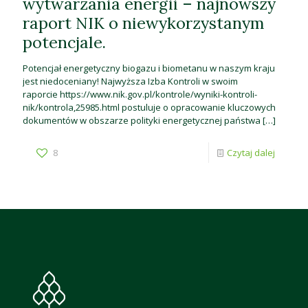
wytwarzania energii – najnowszy
raport NIK o niewykorzystanym
potencjale.
Potencjał energetyczny biogazu i biometanu w naszym kraju
jest niedoceniany! Najwyższa Izba Kontroli w swoim
raporcie https://www.nik.gov.pl/kontrole/wyniki-kontroli-
nik/kontrola,25985.html postuluje o opracowanie kluczowych
dokumentów w obszarze polityki energetycznej państwa
[…]
8
Czytaj dalej