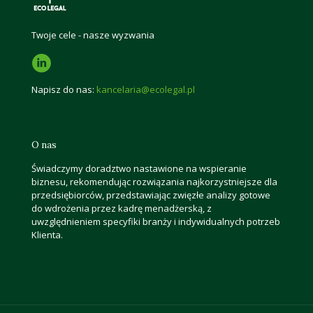
Twoje cele - nasze wyzwania
Napisz do nas:
kancelaria@ecolegal.pl
O nas
Świadczymy doradztwo nastawione na wspieranie
biznesu, rekomendując rozwiązania najkorzystniejsze dla
przedsiębiorców, przedstawiając zwięzłe analizy gotowe
do wdrożenia przez kadrę menadżerską, z
uwzględnieniem specyfiki branży i indywidualnych potrzeb
Klienta.