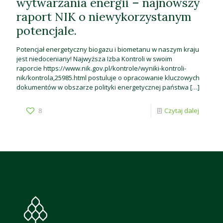
wytwarzania energii – najnowszy
raport NIK o niewykorzystanym
potencjale.
Potencjał energetyczny biogazu i biometanu w naszym kraju
jest niedoceniany! Najwyższa Izba Kontroli w swoim
raporcie https://www.nik.gov.pl/kontrole/wyniki-kontroli-
nik/kontrola,25985.html postuluje o opracowanie kluczowych
dokumentów w obszarze polityki energetycznej państwa
[…]
8
Czytaj dalej