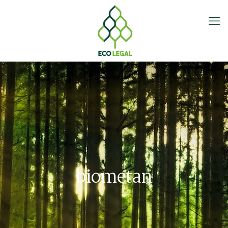
biometan