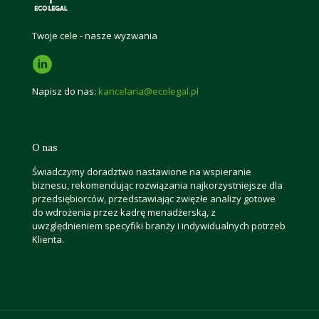
Twoje cele - nasze wyzwania
Napisz do nas:
kancelaria@ecolegal.pl
O nas
Świadczymy doradztwo nastawione na wspieranie
biznesu, rekomendując rozwiązania najkorzystniejsze dla
przedsiębiorców, przedstawiając zwięzłe analizy gotowe
do wdrożenia przez kadrę menadżerską, z
uwzględnieniem specyfiki branży i indywidualnych potrzeb
Klienta.