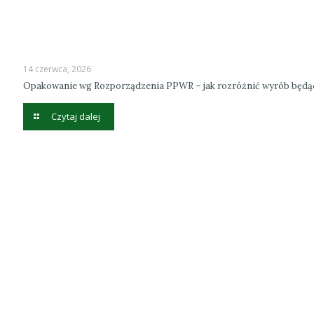
14 czerwca, 2026
Opakowanie wg Rozporządzenia PPWR – jak rozróżnić wyrób będ
Czytaj dalej