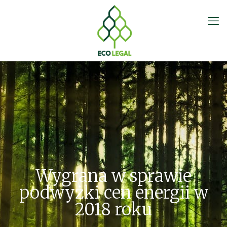
Wygrana w sprawie
podwyżki cen energii w
2018 roku