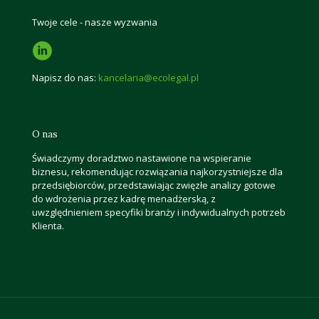
Twoje cele - nasze wyzwania
Napisz do nas:
kancelaria@ecolegal.pl
O nas
Świadczymy doradztwo nastawione na wspieranie
biznesu, rekomendując rozwiązania najkorzystniejsze dla
przedsiębiorców, przedstawiając zwięzłe analizy gotowe
do wdrożenia przez kadrę menadżerską, z
uwzględnieniem specyfiki branży i indywidualnych potrzeb
Klienta.