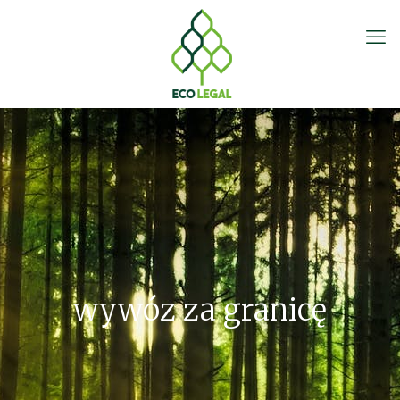
wywóz za granicę