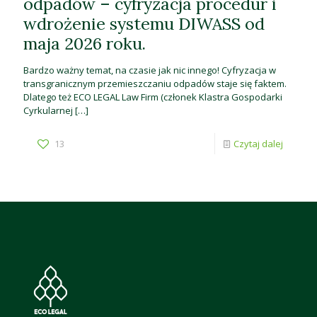
odpadów – cyfryzacja procedur i
wdrożenie systemu DIWASS od
maja 2026 roku.
Bardzo ważny temat, na czasie jak nic innego! Cyfryzacja w
transgranicznym przemieszczaniu odpadów staje się faktem.
Dlatego też ECO LEGAL Law Firm (członek Klastra Gospodarki
Cyrkularnej
[…]
13
Czytaj dalej