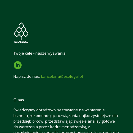
Twoje cele - nasze wyzwania
Napisz do nas:
kancelaria@ecolegal.pl
O nas
Świadczymy doradztwo nastawione na wspieranie
biznesu, rekomendując rozwiązania najkorzystniejsze dla
przedsiębiorców, przedstawiając zwięzłe analizy gotowe
do wdrożenia przez kadrę menadżerską, z
uwzględnieniem specyfiki branży i indywidualnych potrzeb