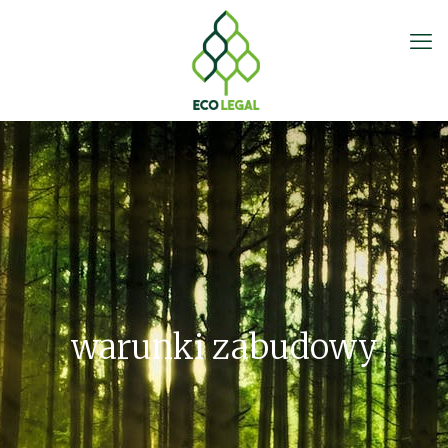
warunki zabudowy