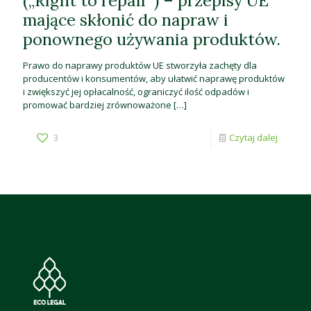
(„Right to repair”) – przepisy UE
mające skłonić do napraw i
ponownego używania produktów.
Prawo do naprawy produktów UE stworzyła zachęty dla
producentów i konsumentów, aby ułatwić naprawę produktów
i zwiększyć jej opłacalność, ograniczyć ilość odpadów i
promować bardziej zrównoważone
[…]
3
Czytaj dalej