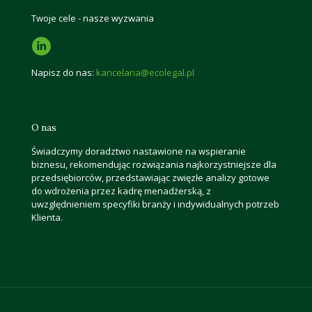
Twoje cele - nasze wyzwania
Napisz do nas:
kancelaria@ecolegal.pl
O nas
Świadczymy doradztwo nastawione na wspieranie
biznesu, rekomendując rozwiązania najkorzystniejsze dla
przedsiębiorców, przedstawiając zwięzłe analizy gotowe
do wdrożenia przez kadrę menadżerską, z
uwzględnieniem specyfiki branży i indywidualnych potrzeb
Klienta.