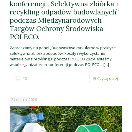
konferencji „Selektywna zbiórka i
recykling odpadów budowlanych”
podczas Międzynarodowych
Targów Ochrony Środowiska
POLECO.
Zapraszamy na panel „Budownictwo cyrkularne w praktyce –
selektywna zbiórka odpadów, koszty i wykorzystanie
materiałów z recyklingu” podczas POLECO 2025! Jesteśmy
współorganizatorem konferencji podczas POLECO –
[…]
10
Czytaj dalej
24 marca, 2026