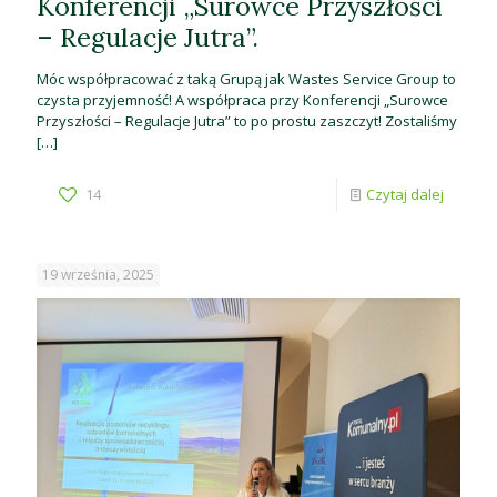
Konferencji „Surowce Przyszłości
– Regulacje Jutra”.
Móc współpracować z taką Grupą jak Wastes Service Group to
czysta przyjemność! A współpraca przy Konferencji „Surowce
Przyszłości – Regulacje Jutra” to po prostu zaszczyt! Zostaliśmy
[…]
14
Czytaj dalej
19 września, 2025