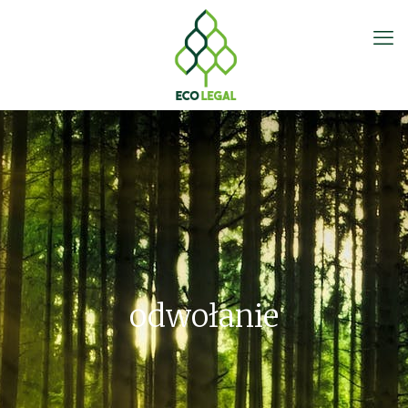
odwołanie