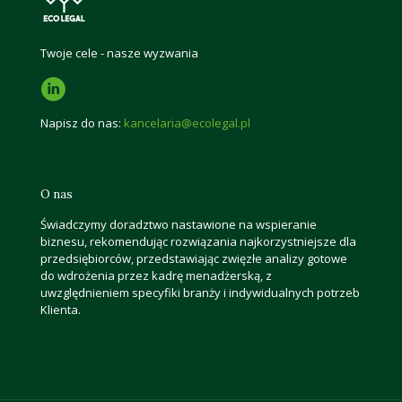
Twoje cele - nasze wyzwania
Napisz do nas:
kancelaria@ecolegal.pl
O nas
Świadczymy doradztwo nastawione na wspieranie
biznesu, rekomendując rozwiązania najkorzystniejsze dla
przedsiębiorców, przedstawiając zwięzłe analizy gotowe
do wdrożenia przez kadrę menadżerską, z
uwzględnieniem specyfiki branży i indywidualnych potrzeb
Klienta.