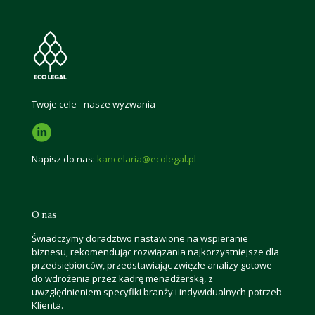
Twoje cele - nasze wyzwania
Napisz do nas:
kancelaria@ecolegal.pl
O nas
Świadczymy doradztwo nastawione na wspieranie
biznesu, rekomendując rozwiązania najkorzystniejsze dla
przedsiębiorców, przedstawiając zwięzłe analizy gotowe
do wdrożenia przez kadrę menadżerską, z
uwzględnieniem specyfiki branży i indywidualnych potrzeb
Klienta.