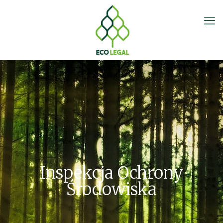
Inspekcja Ochrony
Środowiska