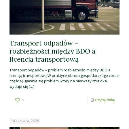
Transport odpadów –
rozbieżności między BDO a
licencją transportową
Transport odpadów – problem rozbieżności między BDO a
licencją transportową W praktyce obrotu gospodarczego coraz
częściej ujawnia się problem, który na pierwszy rzut oka
wydaje się
[…]
9
Czytaj dalej
14 czerwca, 2026