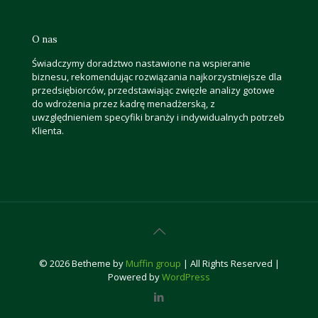
O nas
Świadczymy doradztwo nastawione na wspieranie
biznesu, rekomendując rozwiązania najkorzystniejsze dla
przedsiębiorców, przedstawiając zwięzłe analizy gotowe
do wdrożenia przez kadrę menadżerską, z
uwzględnieniem specyfiki branży i indywidualnych potrzeb
Klienta.
© 2026 Betheme by
Muffin group
| All Rights Reserved |
Powered by
WordPress