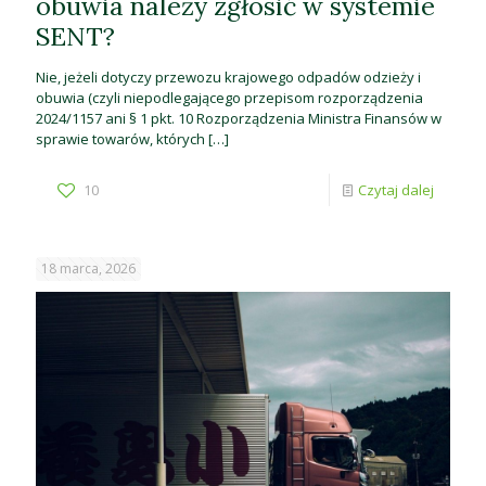
obuwia należy zgłosić w systemie
SENT?
Nie, jeżeli dotyczy przewozu krajowego odpadów odzieży i
obuwia (czyli niepodlegającego przepisom rozporządzenia
2024/1157 ani § 1 pkt. 10 Rozporządzenia Ministra Finansów w
sprawie towarów, których
[…]
10
Czytaj dalej
18 marca, 2026