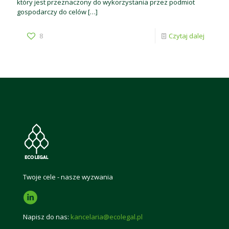
który jest przeznaczony do wykorzystania przez podmiot
gospodarczy do celów
[…]
8
Czytaj dalej
Twoje cele - nasze wyzwania
Napisz do nas:
kancelaria@ecolegal.pl