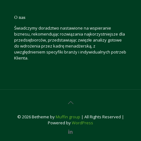
O nas
Świadczymy doradztwo nastawione na wspieranie
biznesu, rekomendując rozwiązania najkorzystniejsze dla
przedsiębiorców, przedstawiając zwięzłe analizy gotowe
do wdrożenia przez kadrę menadżerską, z
uwzględnieniem specyfiki branży i indywidualnych potrzeb
Klienta.
© 2026 Betheme by
Muffin group
| All Rights Reserved |
Powered by
WordPress