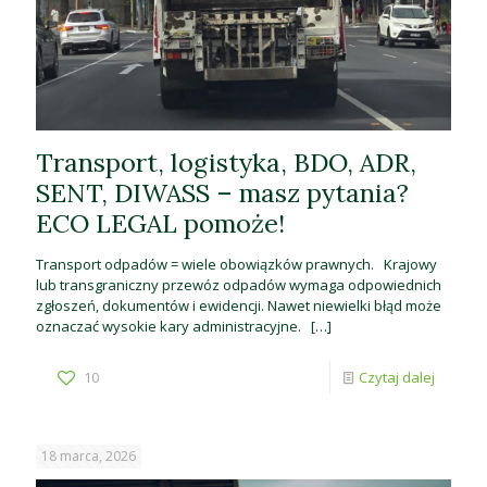
Transport, logistyka, BDO, ADR,
SENT, DIWASS – masz pytania?
ECO LEGAL pomoże!
Transport odpadów = wiele obowiązków prawnych. Krajowy
lub transgraniczny przewóz odpadów wymaga odpowiednich
zgłoszeń, dokumentów i ewidencji. Nawet niewielki błąd może
oznaczać wysokie kary administracyjne.
[…]
10
Czytaj dalej
18 marca, 2026