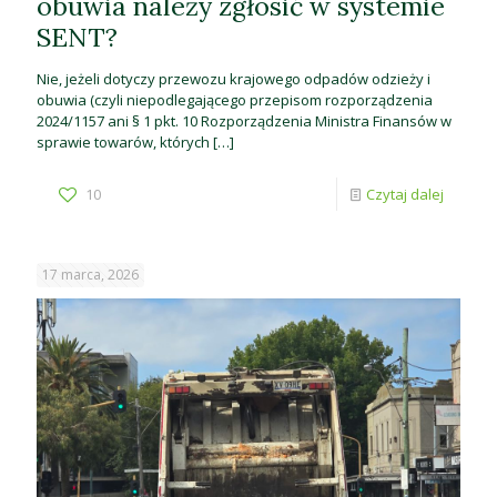
obuwia należy zgłosić w systemie
SENT?
Nie, jeżeli dotyczy przewozu krajowego odpadów odzieży i
obuwia (czyli niepodlegającego przepisom rozporządzenia
2024/1157 ani § 1 pkt. 10 Rozporządzenia Ministra Finansów w
sprawie towarów, których
[…]
10
Czytaj dalej
17 marca, 2026