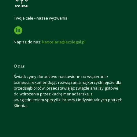
Twoje cele - nasze wyzwania
Napisz do nas:
kancelaria@ecolegal.pl
O nas
Świadczymy doradztwo nastawione na wspieranie
biznesu, rekomendując rozwiązania najkorzystniejsze dla
przedsiębiorców, przedstawiając zwięzłe analizy gotowe
do wdrożenia przez kadrę menadżerską, z
uwzględnieniem specyfiki branży i indywidualnych potrzeb
Klienta.