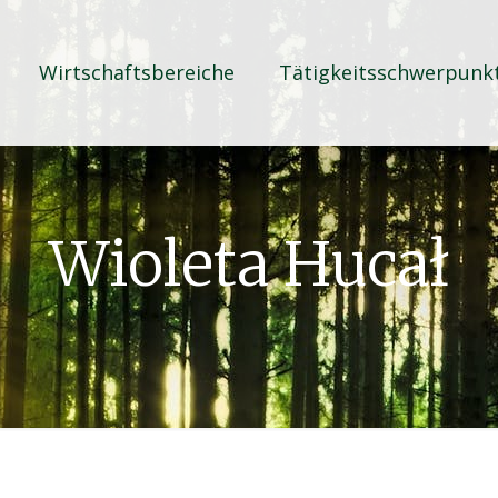
Wirtschaftsbereiche
Tätigkeitsschwerpunk
Wioleta Hucał