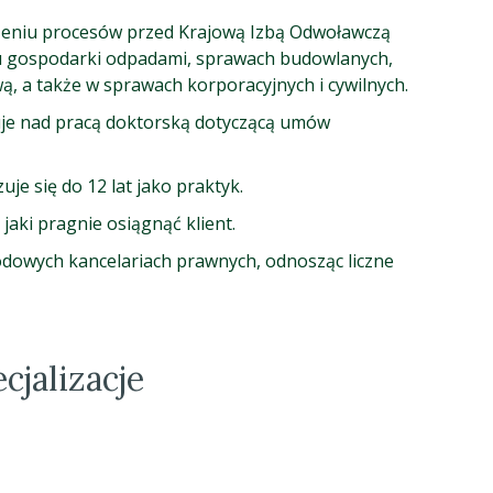
dzeniu procesów przed Krajową Izbą Odwoławczą
u gospodarki odpadami, sprawach budowlanych,
ą, a także w sprawach korporacyjnych i cywilnych.
je nad pracą doktorską dotyczącą umów
je się do 12 lat jako praktyk.
jaki pragnie osiągnąć klient.
dowych kancelariach prawnych, odnosząc liczne
cjalizacje