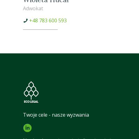
Adwokat
+48 783 600 593
Twoje cele - nasze wyzwania