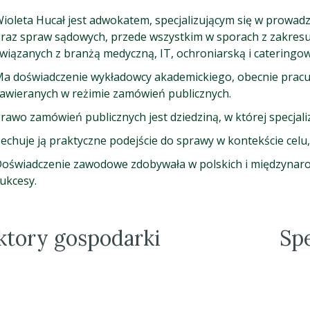
ioleta Hucał jest adwokatem, specjalizującym się w prowa
raz spraw sądowych, przede wszystkim w sporach z zakres
wiązanych z branżą medyczną, IT, ochroniarską i cateringow
a doświadczenie wykładowcy akademickiego, obecnie pracu
awieranych w reżimie zamówień publicznych.
rawo zamówień publicznych jest dziedziną, w której specjalizu
echuje ją praktyczne podejście do sprawy w kontekście celu, 
oświadczenie zawodowe zdobywała w polskich i międzynaro
ukcesy.
ktory gospodarki
Spe