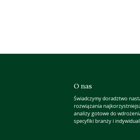
O nas
Świadczymy doradztwo nast
rozwiązania najkorzystniejs
analizy gotowe do wdrożeni
specyfiki branży i indywidua