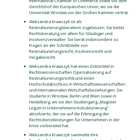
International Chamber of Commerce sowie vor dem
Gerichtshof der Europäischen Union, wo sie die
Universität Wrocław vor der Großen Kammer vertrat.
Aleksandra Krawczyk ist als
Restrukturierungsberaterin zugelassen. Sie bietet
Rechtsberatung vor allem für Gläubiger und
Insolvenzverwalter. Sie berät insbesondere zu
Fragen an der Schnittstelle von
Restrukturierungsrecht, Insolvenzrecht und
Vergaberecht.
Aleksandra Krawczyk hat einen Doktortitel in
Rechtswissenschaften (Spezialisierung auf
Restrukturierungsrecht) und einen
Hochschulabschluss in Wirtschaftswissenschaften
und internationalen Wirtschaftsbeziehungen. Sie
studierte in Wrocław, Berlin und Wien sowie in
Heidelberg, wo sie den Studiengang „Magister
Legum in Unternehmensrestrukturierung“
absolvierte, der sie auf die Erbringung der
Rechtsdienstleistungen für Unternehmen in der
Krise vorbereitet hat.
Aleksandra Krawczyk sammelte ihre