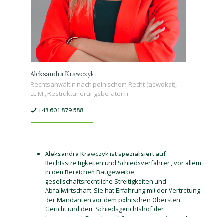
Aleksandra Krawczyk
Rechtsanwältin nach polnischem Recht (adwokat),
LL.M., Restrukturierungsberaterin
+48 601 879 588
Aleksandra Krawczyk ist spezialisiert auf
Rechtsstreitigkeiten und Schiedsverfahren, vor allem
in den Bereichen Baugewerbe,
gesellschaftsrechtliche Streitigkeiten und
Abfallwirtschaft. Sie hat Erfahrung mit der Vertretung
der Mandanten vor dem polnischen Obersten
Gericht und dem Schiedsgerichtshof der