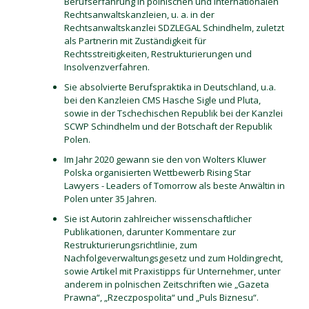
Berufserfahrung in polnischen und internationalen
Rechtsanwaltskanzleien, u. a. in der
Rechtsanwaltskanzlei SDZLEGAL Schindhelm, zuletzt
als Partnerin mit Zuständigkeit für
Rechtsstreitigkeiten, Restrukturierungen und
Insolvenzverfahren.
Sie absolvierte Berufspraktika in Deutschland, u.a.
bei den Kanzleien CMS Hasche Sigle und Pluta,
sowie in der Tschechischen Republik bei der Kanzlei
SCWP Schindhelm und der Botschaft der Republik
Polen.
Im Jahr 2020 gewann sie den von Wolters Kluwer
Polska organisierten Wettbewerb Rising Star
Lawyers - Leaders of Tomorrow als beste Anwältin in
Polen unter 35 Jahren.
Sie ist Autorin zahlreicher wissenschaftlicher
Publikationen, darunter Kommentare zur
Restrukturierungsrichtlinie, zum
Nachfolgeverwaltungsgesetz und zum Holdingrecht,
sowie Artikel mit Praxistipps für Unternehmer, unter
anderem in polnischen Zeitschriften wie „Gazeta
Prawna“, „Rzeczpospolita“ und „Puls Biznesu“.