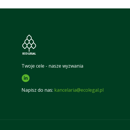
Twoje cele - nasze wyzwania
Napisz do nas:
kancelaria@ecolegal.pl