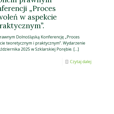
ferencji „Proces
woleń w aspekcie
raktycznym”.
rawnym Dolnośląską Konferencję „Proces
ie teoretycznym i praktycznym”. Wydarzenie
ździernika 2025 w Szklarskiej Porębie.
[…]
Czytaj dalej