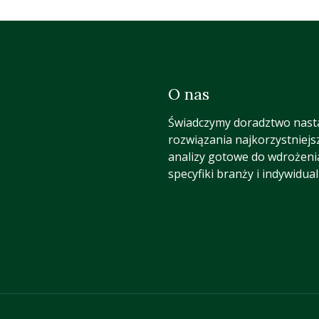
O nas
Świadczymy doradztwo nast
rozwiązania najkorzystniejs
analizy gotowe do wdrożeni
specyfiki branży i indywidua