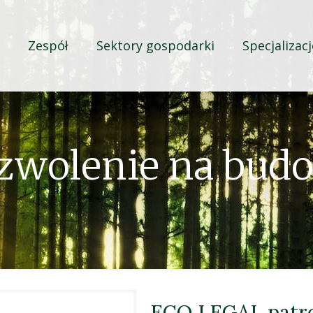
Zespół
Sektory gospodarki
Specjalizacj
zwolenie na bud
ECO LEGAL pat