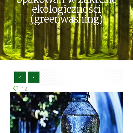
ekologiczności
(greenwashing)
12