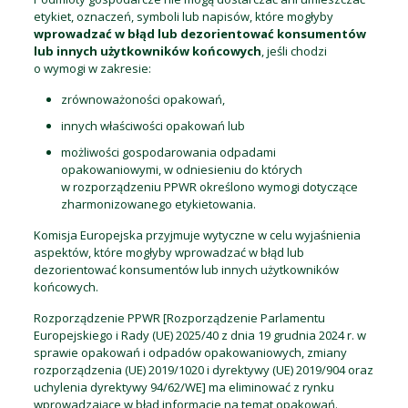
etykiet, oznaczeń, symboli lub napisów, które mogłyby
wprowadzać w błąd lub dezorientować konsumentów
lub innych użytkowników końcowych
, jeśli chodzi
o wymogi w zakresie:
zrównoważoności opakowań,
innych właściwości opakowań lub
możliwości gospodarowania odpadami
opakowaniowymi, w odniesieniu do których
w rozporządzeniu PPWR określono wymogi dotyczące
zharmonizowanego etykietowania.
Komisja Europejska przyjmuje wytyczne w celu wyjaśnienia
aspektów, które mogłyby wprowadzać w błąd lub
dezorientować konsumentów lub innych użytkowników
końcowych.
Rozporządzenie PPWR [Rozporządzenie Parlamentu
Europejskiego i Rady (UE) 2025/40 z dnia 19 grudnia 2024 r. w
sprawie opakowań i odpadów opakowaniowych, zmiany
rozporządzenia (UE) 2019/1020 i dyrektywy (UE) 2019/904 oraz
uchylenia dyrektywy 94/62/WE] ma eliminować z rynku
wprowadzające w błąd informacje na temat opakowań.