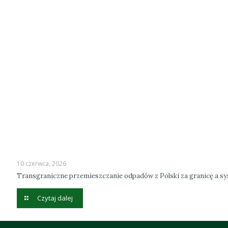
10 czerwca, 2026
Transgraniczne przemieszczanie odpadów z Polski za granicę a 
Czytaj dalej