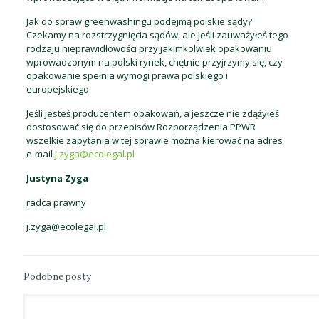
Jak do spraw greenwashingu podejmą polskie sądy?
Czekamy na rozstrzygnięcia sądów, ale jeśli zauważyłeś tego
rodzaju nieprawidłowości przy jakimkolwiek opakowaniu
wprowadzonym na polski rynek, chętnie przyjrzymy się, czy
opakowanie spełnia wymogi prawa polskiego i
europejskiego.
Jeśli jesteś producentem opakowań, a jeszcze nie zdążyłeś
dostosować się do przepisów Rozporządzenia PPWR
wszelkie zapytania w tej sprawie można kierować na adres
e-mail
j.zyga@ecolegal.pl
Justyna Zyga
radca prawny
j.zyga@ecolegal.pl
Podobne posty