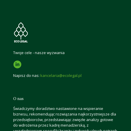
Twoje cele - nasze wyzwania
Napisz do nas:
kancelaria@ecolegal.pl
O nas
Świadczymy doradztwo nastawione na wspieranie
biznesu, rekomendując rozwiązania najkorzystniejsze dla
przedsiębiorców, przedstawiając zwięzłe analizy gotowe
do wdrożenia przez kadrę menadżerską, z
uwzględnieniem specyfiki branży i indywidualnych potrzeb