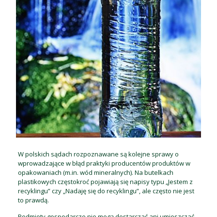
W polskich sądach rozpoznawane są kolejne sprawy o
wprowadzające w błąd praktyki producentów produktów w
opakowaniach (m.in. wód mineralnych). Na butelkach
plastikowych częstokroć pojawiają się napisy typu „Jestem z
recyklingu” czy „Nadaję się do recyklingu”, ale często nie jest
to prawdą.
Podmioty gospodarcze nie mogą dostarczać ani umieszczać