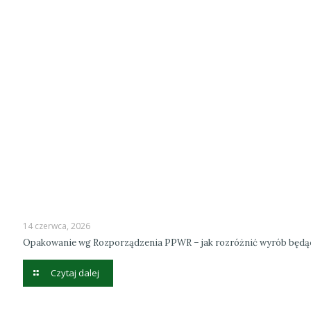
14 czerwca, 2026
Opakowanie wg Rozporządzenia PPWR – jak rozróżnić wyrób będ
Czytaj dalej